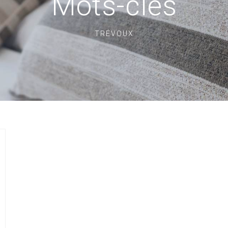
Mots-clés
TRÉVOUX