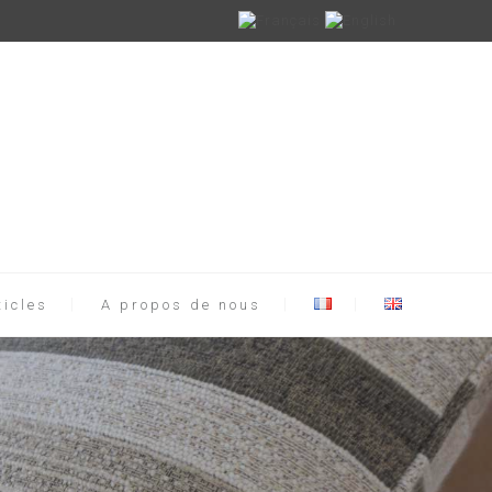
ticles
A propos de nous