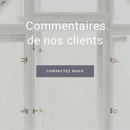
Commentaires
de nos clients
CONTACTEZ NOUS